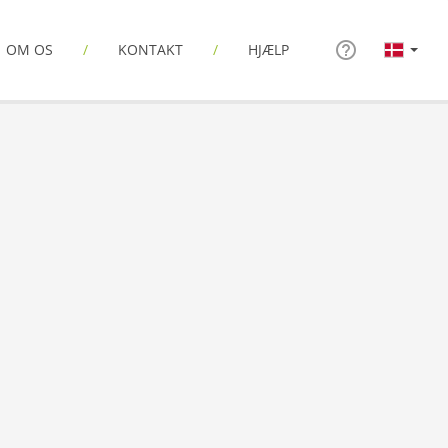
OM OS
KONTAKT
HJÆLP