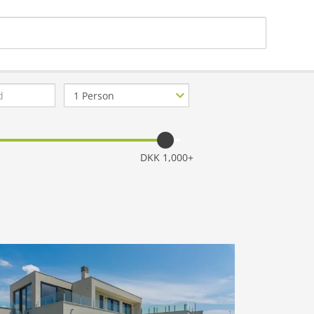
Antal
personer
tilladt
DKK 1,000+