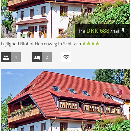
DKK
688
fra
/nat
Lejlighed Biohof Herrenweg in Schiltach
4
2