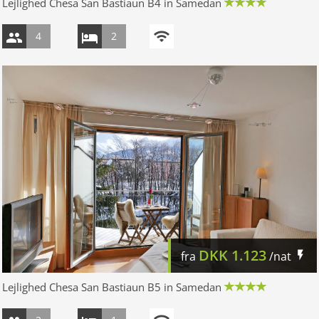
Lejlighed Chesa San Bastiaun B4 in Samedan
4
2
DKK
1.123
fra
/nat
Lejlighed Chesa San Bastiaun B5 in Samedan