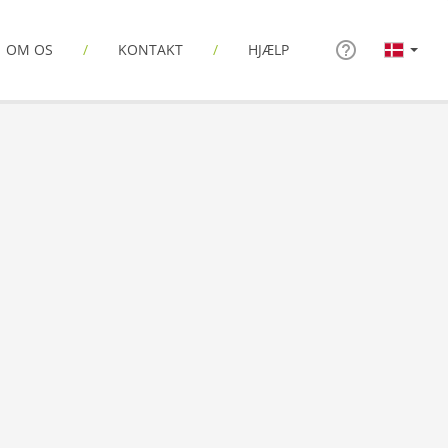
OM OS
KONTAKT
HJÆLP